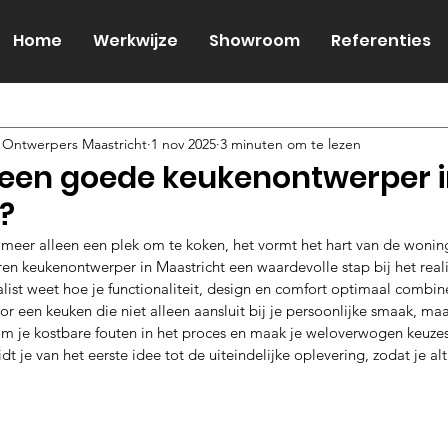
Home
Werkwijze
Showroom
Referenties
 Ontwerpers Maastricht
1 nov 2025
3 minuten om te lezen
e een goede keukenontwerper 
?
t meer alleen een plek om te koken, het vormt het hart van de wonin
ren keukenontwerper in Maastricht een waardevolle stap bij het real
ist weet hoe je functionaliteit, design en comfort optimaal combin
or een keuken die niet alleen aansluit bij je persoonlijke smaak, maar
m je kostbare fouten in het proces en maak je weloverwogen keuzes
 je van het eerste idee tot de uiteindelijke oplevering, zodat je alt