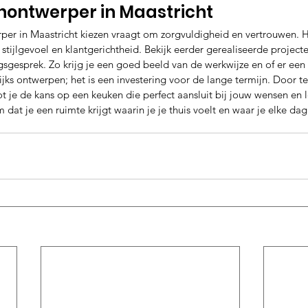
ontwerper in Maastricht
r in Maastricht kiezen vraagt om zorgvuldigheid en vertrouwen. He
 stijlgevoel en klantgerichtheid. Bekijk eerder gerealiseerde projecte
gesprek. Zo krijg je een goed beeld van de werkwijze en of er een k
ijks ontwerpen; het is een investering voor de lange termijn. Door te
ot je de kans op een keuken die perfect aansluit bij jouw wensen en le
m dat je een ruimte krijgt waarin je je thuis voelt en waar je elke da