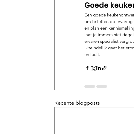
Goede keuken
Een goede keukenontwerpe
om te letten op ervaring,
en plan een kennismakings
laat je immers niet dagel
ervaren specialist vergro
Uiteindelijk gaat het ero
en leeft.
Recente blogposts