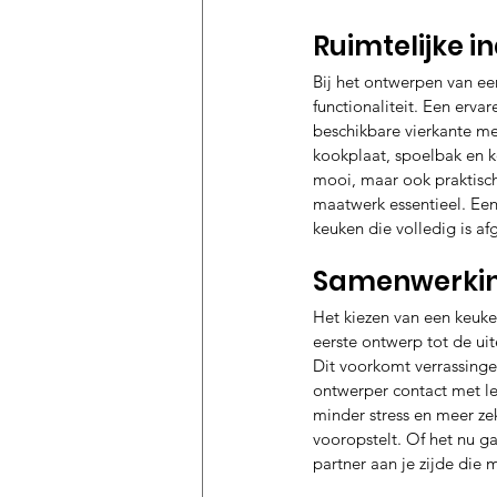
Ruimtelijke in
Bij het ontwerpen van ee
functionaliteit. Een erv
beschikbare vierkante me
kookplaat, spoelbak en k
mooi, maar ook praktisch 
maatwerk essentieel. Een
keuken die volledig is a
Samenwerking
Het kiezen van een keuke
eerste ontwerp tot de ui
Dit voorkomt verrassinge
ontwerper contact met lev
minder stress en meer ze
vooropstelt. Of het nu ga
partner aan je zijde die 