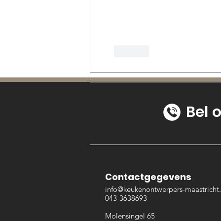
Like
Bel 
Contactgegevens
info@keukenontwerpers-maastricht.
043-3638693
​Molensingel 65