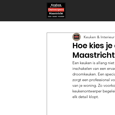
Keuken & Interieur
Hoe kies j
Maastricht
Een keuken is allang nie
inschakelen van een erva
droomkeuken. Een special
zorgt een professional vo
van je woning. Zo voorko
keukenontwerper begeleidt
elk detail klopt.