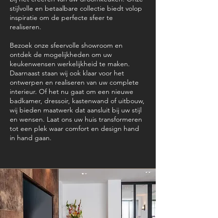
stijlvolle en betaalbare collectie biedt volop
inspiratie om de perfecte sfeer te
realiseren.
Bezoek onze sfeervolle showroom en
ontdek de mogelijkheden om uw
keukenwensen werkelijkheid te maken.
Daarnaast staan wij ook klaar voor het
ontwerpen en realiseren van uw complete
interieur. Of het nu gaat om een nieuwe
badkamer, dressoir, kastenwand of uitbouw,
wij bieden maatwerk dat aansluit bij uw stijl
en wensen. Laat ons uw huis transformeren
tot een plek waar comfort en design hand
in hand gaan.