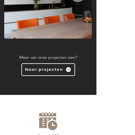
Meer van onze projecten zien?
Naar projecten