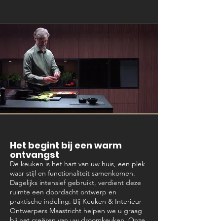
Het begint bij een warm
ontvangst
De keuken is het hart van uw huis, een plek
waar stijl en functionaliteit samenkomen.
Dagelijks intensief gebruikt, verdient deze
ruimte een doordacht ontwerp en
praktische indeling. Bij Keuken & Interieur
Ontwerpers Maastricht helpen we u graag
bij het creëren van uw droomkeuken. Onze