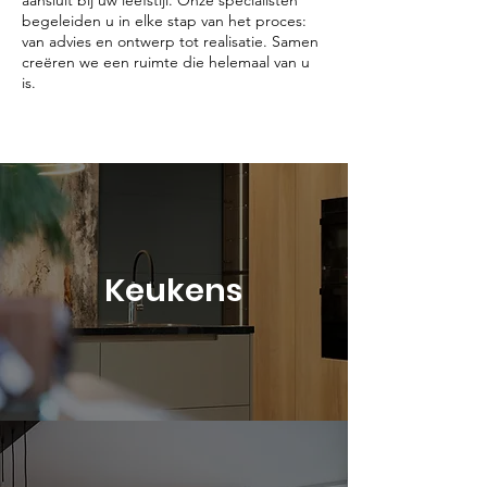
aansluit bij uw leefstijl. Onze specialisten
begeleiden u in elke stap van het proces:
van advies en ontwerp tot realisatie. Samen
creëren we een ruimte die helemaal van u
is.
Keukens