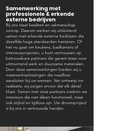
Samenwerking met
professionele & erkende
externe bedrijven
Bij ons staat kwaliteit en vakmanschap
voorop. Daarom werken wij uitsluitend
samen met erkende externe bedrijven die
dezelfde hoge standaarden hanteren. Of
het nu gaat om keukens, badkamers of
interieurprojecten, u kunt vertrouwen op
betrouwbare partners die garant staan voor
uitmuntend werk en duurzame materialen.
Door deze samenwerkingen bieden wij u
maatwerkoplossingen die naadloos
aansluiten bij uw wensen. Van ontwerp tot
realisatie, wij zorgen ervoor dat elk detail
klopt. Samen met onze partners creëren we
interieurs die niet alleen functioneel, maar
ook stijlvol en tijdloos zijn. Uw droomproject
is bij ons in vertrouwde handen.