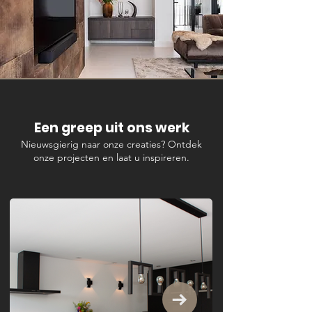
Een greep uit ons werk
Nieuwsgierig naar onze creaties? Ontdek
onze projecten en laat u inspireren.