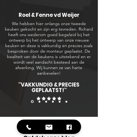
Roel & Fenne vd Weijer
We hebben hier onlangs onze tweede
keuken gekocht en zijn erg tevreden. Richard
heeft ons wederom goed begeleid bij het
ontwerp bij het ontwerp van onze nieuwe
keuken en deze is vakkundig en precies zoals
besproken door de monteur geplaatst. De
kwaliteit van de keukens is uitstekend en er
wordt veel aandacht besteed aan de
afwerking. Wij kunnen ze van harte
aanbevelen!
''VAKKUNDIG & PRECIES
GEPLAATST!''