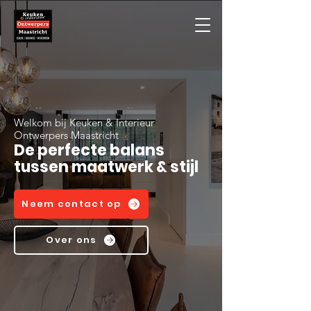
Welkom bij Keuken & Interieur
Ontwerpers Maastricht
De perfecte balans
tussen maatwerk & stijl
Neem contact op
Over ons