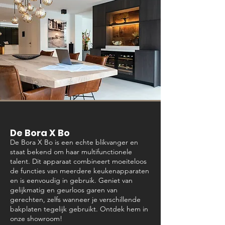
De Bora X Bo
De Bora X Bo is een echte blikvanger en
staat bekend om haar multifunctionele
talent. Dit apparaat combineert moeiteloos
de functies van meerdere keukenapparaten
en is eenvoudig in gebruik. Geniet van
gelijkmatig en geurloos garen van
gerechten, zelfs wanneer je verschillende
bakplaten tegelijk gebruikt. Ontdek hem in
onze showroom!