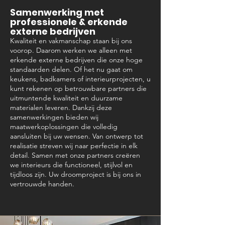
Samenwerking met
professionele & erkende
externe bedrijven
Kwaliteit en vakmanschap staan bij ons
voorop. Daarom werken we alleen met
erkende externe bedrijven die onze hoge
standaarden delen. Of het nu gaat om
keukens, badkamers of interieurprojecten, u
kunt rekenen op betrouwbare partners die
uitmuntende kwaliteit en duurzame
materialen leveren. Dankzij deze
samenwerkingen bieden wij
maatwerkoplossingen die volledig
aansluiten bij uw wensen. Van ontwerp tot
realisatie streven wij naar perfectie in elk
detail. Samen met onze partners creëren
we interieurs die functioneel, stijlvol en
tijdloos zijn. Uw droomproject is bij ons in
vertrouwde handen.