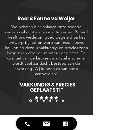
Roel & Fenne vd Weijer
We hebben hier onlangs onze tweede
keuken gekocht en zijn erg tevreden. Richard
heeft ons wederom goed begeleid bij het
ontwerp bij het ontwerp van onze nieuwe
keuken en deze is vakkundig en precies zoals
besproken door de monteur geplaatst. De
kwaliteit van de keukens is uitstekend en er
wordt veel aandacht besteed aan de
afwerking. Wij kunnen ze van harte
aanbevelen!
''VAKKUNDIG & PRECIES
GEPLAATST!''