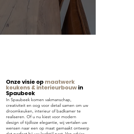
Onze visie op
maatwerk
keukens & interieurbouw
in
Spaubeek
In Spaubeek komen vakmanschap,
creativiteit en oog voor detail samen om uw
droomkeuken, interieur of badkamer te
realiseren. Of u nu kiest voor modern
design of tijdloze elegantie, wij vertalen uw
wensen naar een op maat gemaakt ontwerp
dat perfect bij uw leefstijl past. Van advies