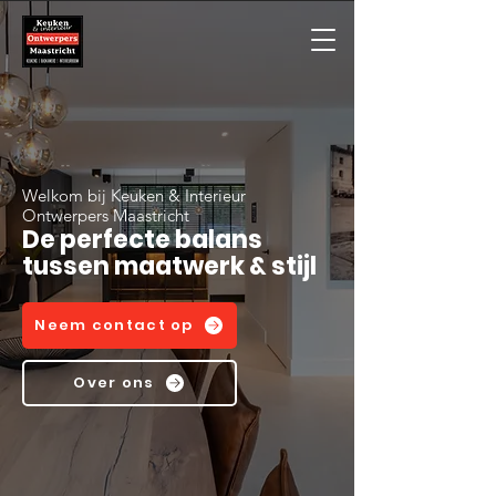
Welkom bij Keuken & Interieur
Ontwerpers Maastricht
De perfecte balans
tussen maatwerk & stijl
Neem contact op
Over ons