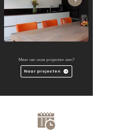
Meer van onze projecten zien?
Naar projecten