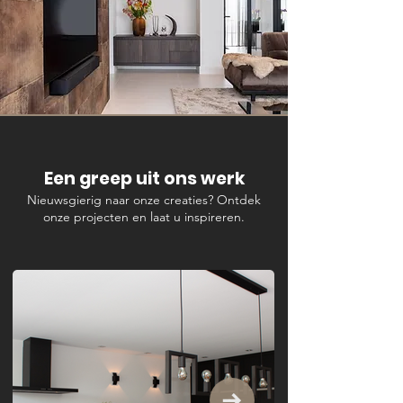
Een greep uit ons werk
Nieuwsgierig naar onze creaties? Ontdek
onze projecten en laat u inspireren.