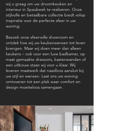
wij u graag om uw droomkeuken en
interieur in Spaubeek te realiseren. Onze
stijlvolle en betaalbare collectie biedt volop
inspiratie voor de perfecte sfeer in uw
woning.
Bezoek onze sfeervolle showroom en
ontdek hoe wij uw keukenwensen tot leven
brengen. Maar wij doen meer dan alleen
keukens – ook voor een luxe badkamer, op
maat gemaakte dressoirs, kastenwanden of
een uitbouw staan wij voor u klaar. Wij
leveren maatwerk dat naadloos aansluit bij
uw stijl en wensen. Laat ons uw woning
omtoveren tot een plek waar comfort en
design moeiteloos samengaan.