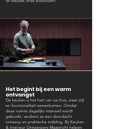
en bezoek onze showroom!
Het begint bij een warm
ontvangst
De keuken is het hart van uw huis, waar stijl
en functionaliteit samenkomen. Omdat
deze ruimte dagelijks intensief wordt
gebruikt, verdient ze een doordacht
ontwerp en praktische indeling. Bij Keuken
& Interieur Ontwerpers Maastricht helpen