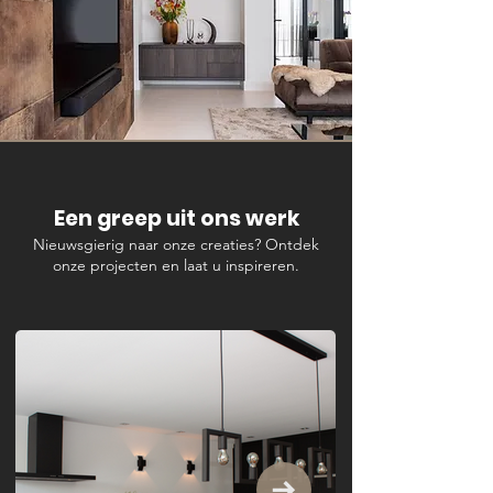
Een greep uit ons werk
Nieuwsgierig naar onze creaties? Ontdek
onze projecten en laat u inspireren.