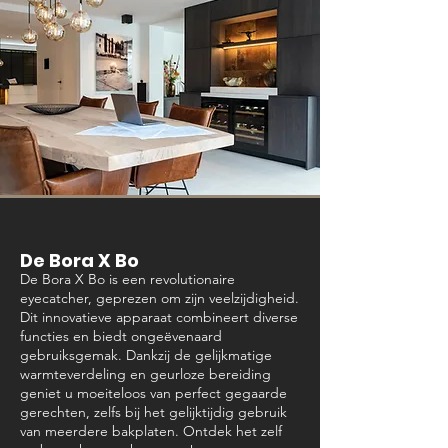
De Bora X Bo
De Bora X Bo is een revolutionaire
eyecatcher, geprezen om zijn veelzijdigheid.
Dit innovatieve apparaat combineert diverse
functies en biedt ongeëvenaard
gebruiksgemak. Dankzij de gelijkmatige
warmteverdeling en geurloze bereiding
geniet u moeiteloos van perfect gegaarde
gerechten, zelfs bij het gelijktijdig gebruik
van meerdere bakplaten. Ontdek het zelf