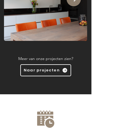
Meer van onze projecten zien?
Naar projecten