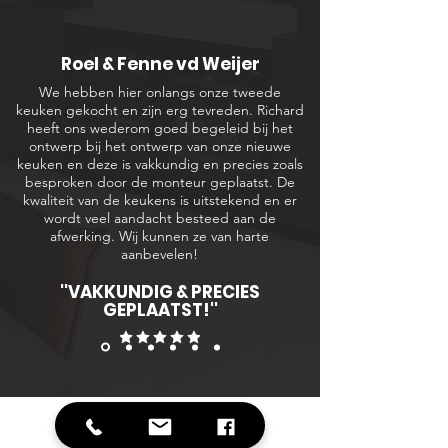
Roel & Fenne vd Weijer
We hebben hier onlangs onze tweede
keuken gekocht en zijn erg tevreden. Richard
heeft ons wederom goed begeleid bij het
ontwerp bij het ontwerp van onze nieuwe
keuken en deze is vakkundig en precies zoals
besproken door de monteur geplaatst. De
kwaliteit van de keukens is uitstekend en er
wordt veel aandacht besteed aan de
afwerking. Wij kunnen ze van harte
aanbevelen!
''VAKKUNDIG & PRECIES
GEPLAATST!''