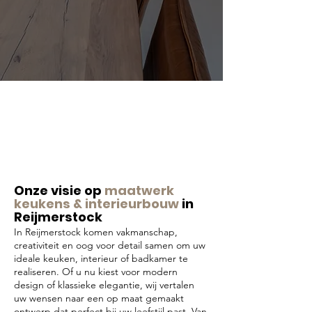
Onze visie op
maatwerk
keukens & interieurbouw
in
Reijmerstock
In Reijmerstock komen vakmanschap,
creativiteit en oog voor detail samen om uw
ideale keuken, interieur of badkamer te
realiseren. Of u nu kiest voor modern
design of klassieke elegantie, wij vertalen
uw wensen naar een op maat gemaakt
ontwerp dat perfect bij uw leefstijl past. Van