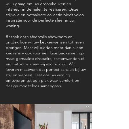
wij u graag om uw droomkeuken en
interieur in Bemelen te realiseren. Onze
stijlvolle en betaalbare collectie biedt volop
inspiratie voor de perfecte sfeer in uw
woning.
Bezoek onze sfeervolle showroom en
ontdek hoe wij uw keukenwensen tot leven
brengen. Maar wij bieden meer dan alleen
keukens – ook voor een luxe badkamer, op
maat gemaakte dressoirs, kastenwanden of
een uitbouw staan wij voor u klaar. Wij
leveren maatwerk dat perfect aansluit bij uw
stijl en wensen. Laat ons uw woning
omtoveren tot een plek waar comfort en
design moeiteloos samengaan.