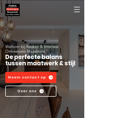
Welkom bij Keuken & Interieur
Ontwerpers Maastricht
De perfecte balans
tussen maatwerk & stijl
Neem contact op
Over ons