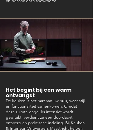
en bezoek onze showroom!
Het begint bij een warm
ontvangst
De keuken is het hart van uw huis, waar stijl
en functionaliteit samenkomen. Omdat
deze ruimte dagelijks intensief wordt
gebruikt, verdient ze een doordacht
ontwerp en praktische indeling. Bij Keuken
& Interieur Ontwerpers Maastricht helpen