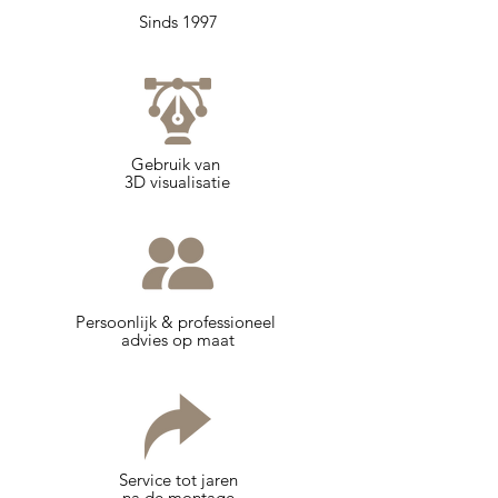
Sinds 1997
Gebruik van
3D visualisatie
Persoonlijk & professioneel
advies op maat
Service tot jaren
na de montage