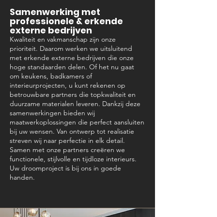
Samenwerking met
professionele & erkende
externe bedrijven
Kwaliteit en vakmanschap zijn onze
prioriteit. Daarom werken we uitsluitend
met erkende externe bedrijven die onze
hoge standaarden delen. Of het nu gaat
om keukens, badkamers of
interieurprojecten, u kunt rekenen op
betrouwbare partners die topkwaliteit en
duurzame materialen leveren. Dankzij deze
samenwerkingen bieden wij
maatwerkoplossingen die perfect aansluiten
bij uw wensen. Van ontwerp tot realisatie
streven wij naar perfectie in elk detail.
Samen met onze partners creëren we
functionele, stijlvolle en tijdloze interieurs.
Uw droomproject is bij ons in goede
handen.