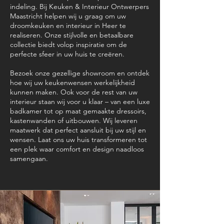
indeling. Bij Keuken & Interieur Ontwerpers
Maastricht helpen wij u graag om uw
droomkeuken en interieur in Heer te
realiseren. Onze stijlvolle en betaalbare
collectie biedt volop inspiratie om de
perfecte sfeer in uw huis te creëren.
Bezoek onze gezellige showroom en ontdek
hoe wij uw keukenwensen werkelijkheid
kunnen maken. Ook voor de rest van uw
interieur staan wij voor u klaar – van een luxe
badkamer tot op maat gemaakte dressoirs,
kastenwanden of uitbouwen. Wij leveren
maatwerk dat perfect aansluit bij uw stijl en
wensen. Laat ons uw huis transformeren tot
een plek waar comfort en design naadloos
samengaan.