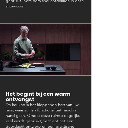
gebruikt. Kom hem snel ontdekken in onze
showroom!
Het begint bij een warm
ontvangst
De keuken is het kloppende hart van uw
huis, waar stijl en functionaliteit hand in
hand gaan. Omdat deze ruimte dagelijks
veel wordt gebruikt, verdient het een
doordacht ontwerp en een praktische