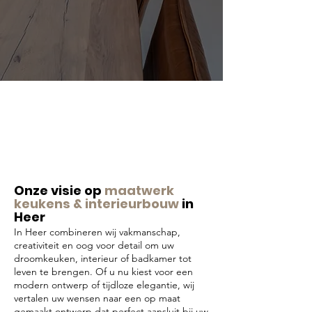
Onze visie op
maatwerk
keukens & interieurbouw
in
Heer
In Heer combineren wij vakmanschap,
creativiteit en oog voor detail om uw
droomkeuken, interieur of badkamer tot
leven te brengen. Of u nu kiest voor een
modern ontwerp of tijdloze elegantie, wij
vertalen uw wensen naar een op maat
gemaakt ontwerp dat perfect aansluit bij uw