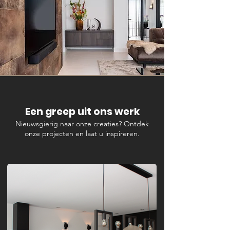
Een greep uit ons werk
Nieuwsgierig naar onze creaties? Ontdek
onze projecten en laat u inspireren.