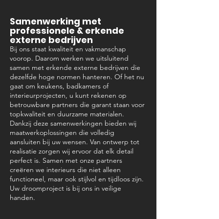
Samenwerking met
professionele & erkende
externe bedrijven
Bij ons staat kwaliteit en vakmanschap
voorop. Daarom werken we uitsluitend
samen met erkende externe bedrijven die
dezelfde hoge normen hanteren. Of het nu
gaat om keukens, badkamers of
interieurprojecten, u kunt rekenen op
betrouwbare partners die garant staan voor
topkwaliteit en duurzame materialen.
Dankzij deze samenwerkingen bieden wij
maatwerkoplossingen die volledig
aansluiten bij uw wensen. Van ontwerp tot
realisatie zorgen wij ervoor dat elk detail
perfect is. Samen met onze partners
creëren we interieurs die niet alleen
functioneel, maar ook stijlvol en tijdloos zijn.
Uw droomproject is bij ons in veilige
handen.