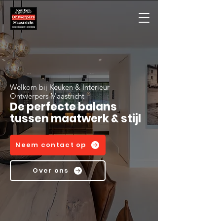
Welkom bij Keuken & Interieur
Ontwerpers Maastricht
De perfecte balans
tussen maatwerk & stijl
Neem contact op
Over ons