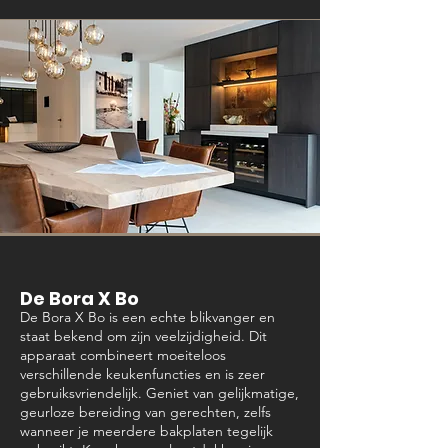
De Bora X Bo
De Bora X Bo is een echte blikvanger en
staat bekend om zijn veelzijdigheid. Dit
apparaat combineert moeiteloos
verschillende keukenfuncties en is zeer
gebruiksvriendelijk. Geniet van gelijkmatige,
geurloze bereiding van gerechten, zelfs
wanneer je meerdere bakplaten tegelijk