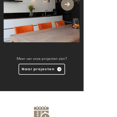
Meer van onze projecten zien?
Naar projecten