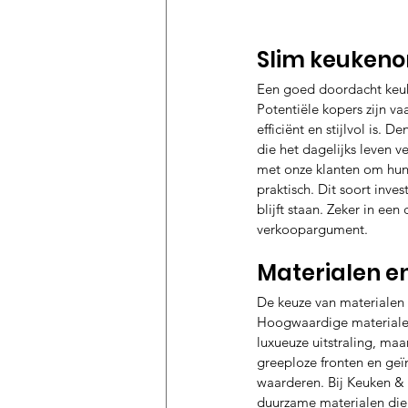
Slim keukeno
Een goed doordacht keuk
Potentiële kopers zijn v
efficiënt en stijlvol is
die het dagelijks leven 
met onze klanten om hun 
praktisch. Dit soort inv
blijft staan. Zeker in e
verkoopargument.
Materialen e
De keuze van materialen 
Hoogwaardige materialen 
luxueuze uitstraling, maa
greeploze fronten en geï
waarderen. Bij Keuken & 
duurzame materialen die 