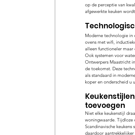
op de perceptie van kwa
afgewerkte keuken wordt
Technologisc
Moderne technologie in 
ovens met wifi, inductie
alleen functioneler maar
Ook systemen voor waterf
Ontwerpers Maastricht in
de toekomst. Deze techno
als standaard in moderne
koper en onderscheid u u
Keukenstijlen
toevoegen
Niet elke keukenstijl draa
woningwaarde. Tijdloze 
Scandinavische keukens s
daardoor aantrekkelijker 