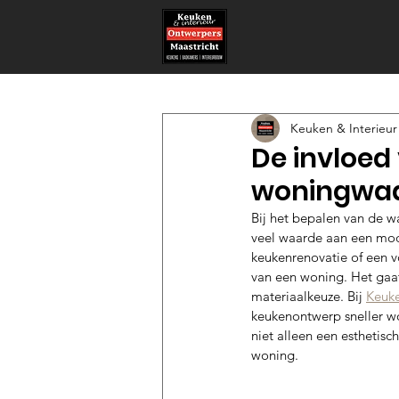
Keuken & Interieur
De invloed
woningwa
Bij het bepalen van de w
veel waarde aan een mod
keukenrenovatie of een 
van een woning. Het gaat 
materiaalkeuze. Bij 
Keuke
keukenontwerp sneller wo
niet alleen een esthetis
woning.