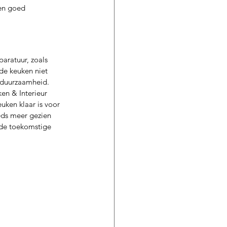
en goed 
ratuur, zoals 
de keuken niet 
 duurzaamheid. 
en & Interieur 
uken klaar is voor 
eds meer gezien 
 de toekomstige 